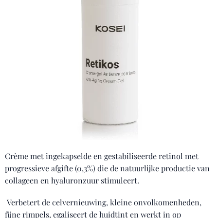
Crème met ingekapselde en gestabiliseerde retinol met
progressieve afgifte (0,3%) die de natuurlijke productie van
collageen en hyaluronzuur stimuleert.
Verbetert de celvernieuwing, kleine onvolkomenheden,
fijne rimpels, egaliseert de huidtint en werkt in op