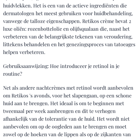
huidvlekken. Het is een van de actieve ingrediënten die
dermatologen het meest gebruiken voor huidbehandeling,
vanwege de talloze eigenschappen. Retikos crème bevat 2
luxe oliën: rozenbottelolie en olijfsqualaan die, naast het
verbeteren van de belangrijkste tekenen van veroudering,
littekens behandelen en het genezingsproces van tatoeages
helpen verbeteren.
Gebruiksaanwijzing: Hoe introduceer je retinol in je
routine?
Net als andere nachtcrèmes met retinol wordt aanbevolen
om Retikos 's avonds, voor het slapengaan, op een schone
huid aan te brengen. Het ideaal is om te beginnen met
tweemaal per week aanbrengen en dit te verhogen
afhankelijk van de tolerantie van de huid. Het wordt niet
aanbevolen om op de oogleden aan te brengen en moet
zowel op de hoeken van de lippen als op de zijkanten van