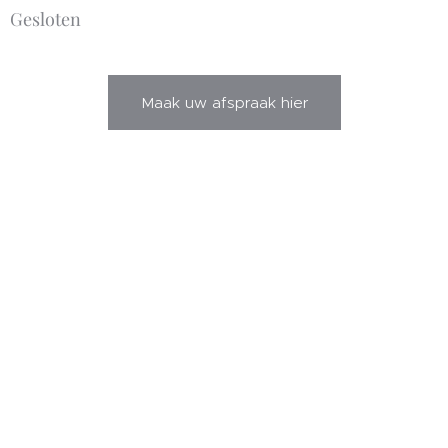
Gesloten
Maak uw afspraak hier