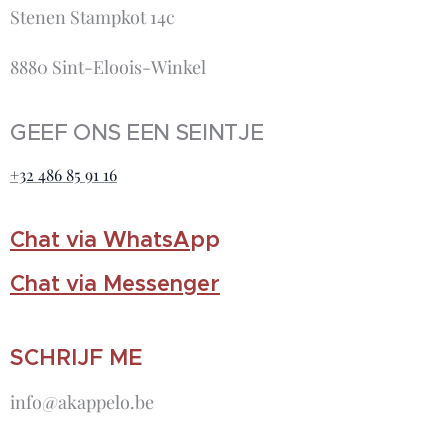
Stenen Stampkot 14c
8880 Sint-Eloois-Winkel
GEEF ONS EEN SEINTJE
+32 486 85 91 16
Chat via WhatsA
pp
Chat via Messenger
SCHRIJF ME
info@akappelo.be