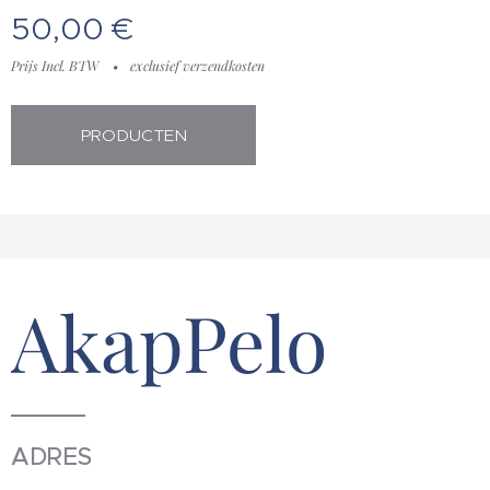
50,00
€
Prijs Incl. BTW
exclusief verzendkosten
PRODUCTEN
AkapPelo
ADRES