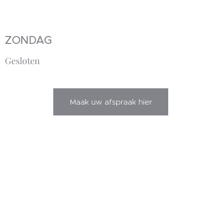
ZONDAG
Gesloten
Maak uw afspraak hier