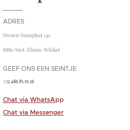
ADRES
Stenen Stampkot 14c
8880 Sint-Eloois-Winkel
GEEF ONS EEN SEINTJE
+32 486 85 91 16
Chat via WhatsA
pp
Chat via Messenger