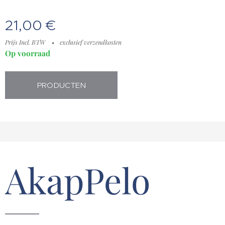
21,00
€
Prijs Incl. BTW
exclusief verzendkosten
Op voorraad
PRODUCTEN
AkapPelo