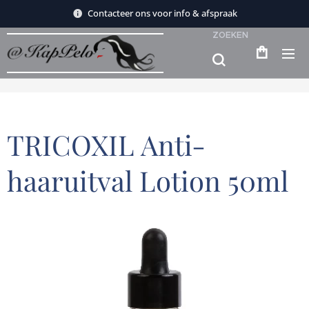
Contacteer ons voor info & afspraak
ZOEKEN
TRICOXIL Anti-
haaruitval Lotion 50ml