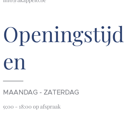
info@akappelo.be
Openingstijd
en
MAANDAG - ZATERDAG
9;00 - 18:00 op afspraak