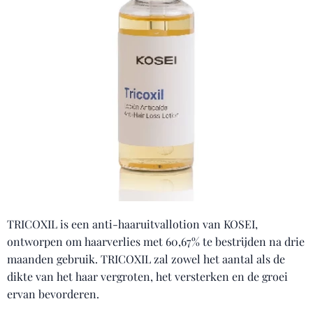
TRICOXIL is een anti-haaruitvallotion van KOSEI,
ontworpen om haarverlies met 60,67% te bestrijden na drie
maanden gebruik. TRICOXIL zal zowel het aantal als de
dikte van het haar vergroten, het versterken en de groei
ervan bevorderen.