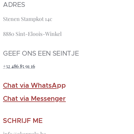
ADRES
Stenen Stampkot 14c
8880 Sint-Eloois-Winkel
GEEF ONS EEN SEINTJE
+32 486 85 91 16
Chat via WhatsA
pp
Chat via Messenger
SCHRIJF ME