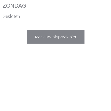
ZONDAG
Gesloten
Maak uw afspraak hier